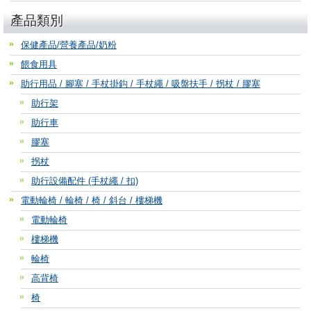
產品類別
保健產品/營養產品/奶粉
餵食用具
助行用品 / 腳塞 / 手杖掛鈎 / 手杖繩 / 吸盤扶手 / 拐杖 / 膠塞
助行架
助行車
膠塞
拐杖
助行設備配件 (手杖繩 / 扣)
電動輪椅 / 輪椅 / 椅 / 斜台 / 樓梯機
電動輪椅
樓梯機
輪椅
高背椅
椅