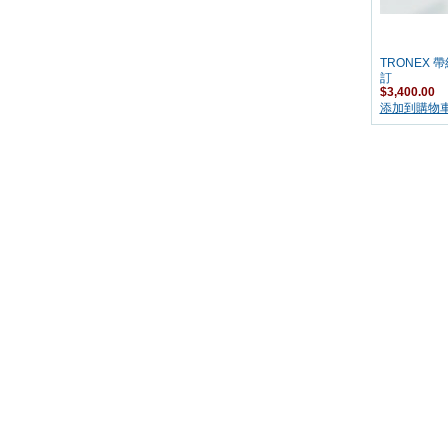
TRONEX 
訂
$3,400.00
添加到購物