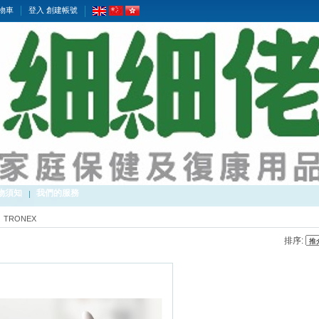
物車
登入
創建帳號
物須知
我們的服務
TRONEX
排序: