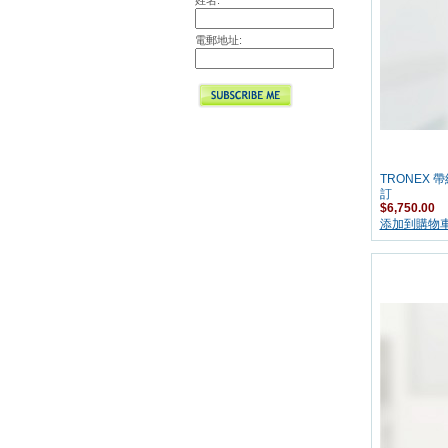
姓名:
電郵地址:
TRONEX 
訂
$6,750.00
添加到購物