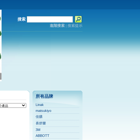
搜索
進階搜索
|
搜索提示
所有品牌
Linak
matsukiyo
佳膳
喜舒樂
3M
ABBOTT