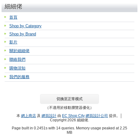
細細佬
首頁
Shop by Category
Shop by Brand
影片
關於細細佬
聯絡我們
購物須知
我們的服務
切換至正常模式
（不適用於移動瀏覽器優化）
本
網上商店
及
網頁設計
由
EC Shop City
網頁設計公司
提供。│
Copyright 2026 細細佬.
Page built in 0.2451s with 14 queries. Memory usage peaked at 2.25
MB