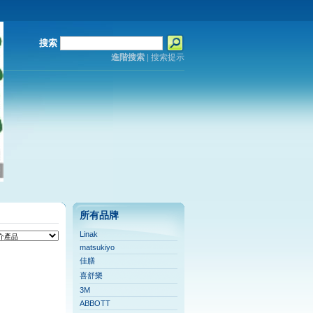
搜索
進階搜索
|
搜索提示
所有品牌
Linak
matsukiyo
佳膳
喜舒樂
3M
ABBOTT