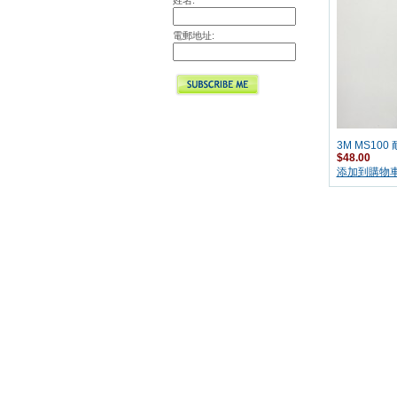
姓名:
電郵地址:
3M MS10
$48.00
添加到購物