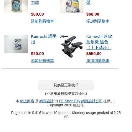
力膠
帶
$60.00
$68.00
添加到購物車
添加到購物車
Kamachi 護手
Kamachi 迷你
指
踏步機 黑色
（上下踏步）
$20.00
$550.00
添加到購物車
添加到購物車
切換至正常模式
（不適用於移動瀏覽器優化）
本
網上商店
及
網頁設計
由
EC Shop City
網頁設計公司
提供。│
Copyright 2026 細細佬.
Page built in 0.4161s with 10 queries. Memory usage peaked at 2.25
MB