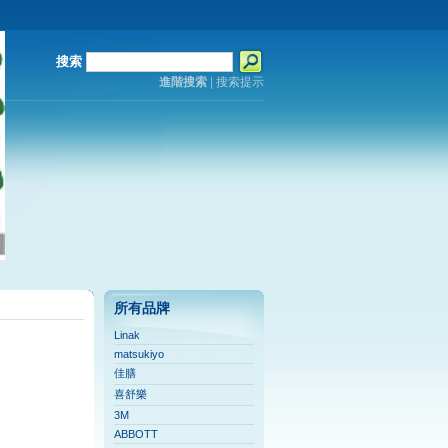
搜索
進階搜索
|
搜索提示
所有品牌
Linak
matsukiyo
佳膳
喜舒樂
3M
ABBOTT