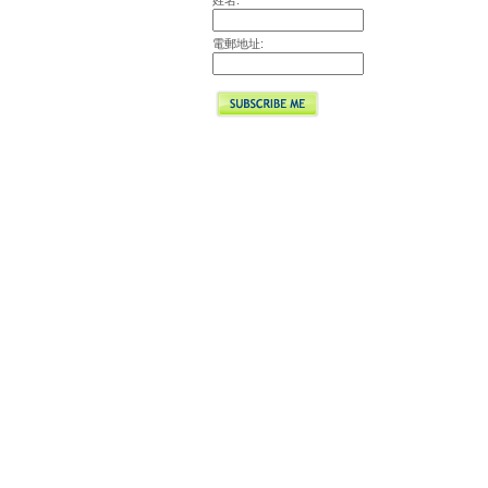
姓名:
電郵地址: