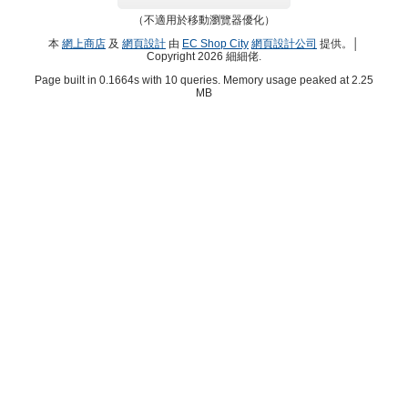
（不適用於移動瀏覽器優化）
本
網上商店
及
網頁設計
由
EC Shop City
網頁設計公司
提供。│
Copyright 2026 細細佬.
Page built in 0.1664s with 10 queries. Memory usage peaked at 2.25
MB