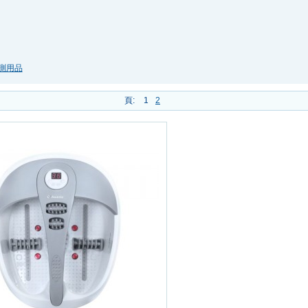
檢測用品
頁:
1
2