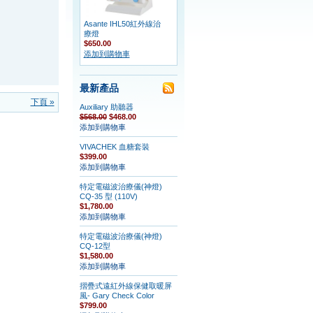
Asante IHL50紅外線治
療燈
$650.00
添加到購物車
最新產品
下頁 »
Auxiliary 助聽器
$568.00
$468.00
添加到購物車
VIVACHEK 血糖套裝
$399.00
添加到購物車
特定電磁波治療儀(神燈)
CQ-35 型 (110V)
$1,780.00
添加到購物車
特定電磁波治療儀(神燈)
CQ-12型
$1,580.00
添加到購物車
摺疊式遠紅外線保健取暖屏
風- Gary Check Color
$799.00