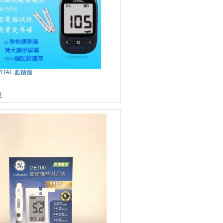
VITAL 血糖儀
車