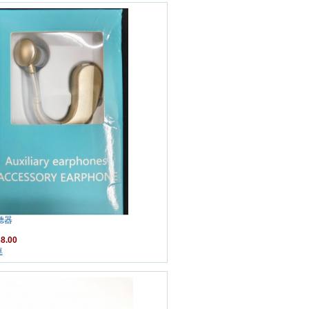
助聽器
8.00
車