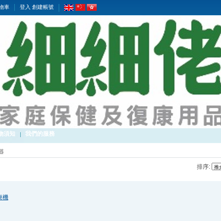
物車
登入
創建帳號
物須知
我們的服務
器
排序:
療機