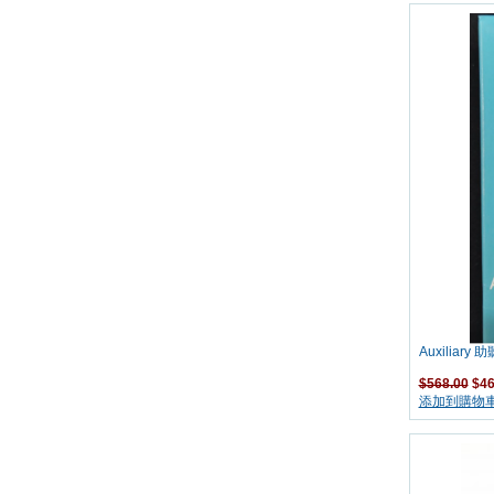
Auxiliary 
$568.00
$46
添加到購物