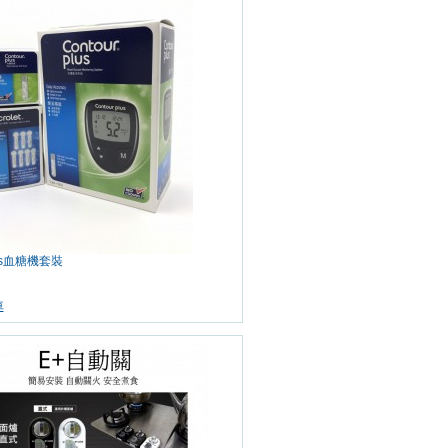
Plus血糖機套裝
車