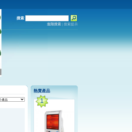
搜索
進階搜索
|
搜索提示
熱賣產品
1