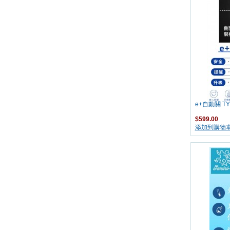
e+自動關 TY
$599.00
添加到購物