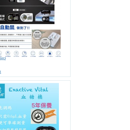
002
車