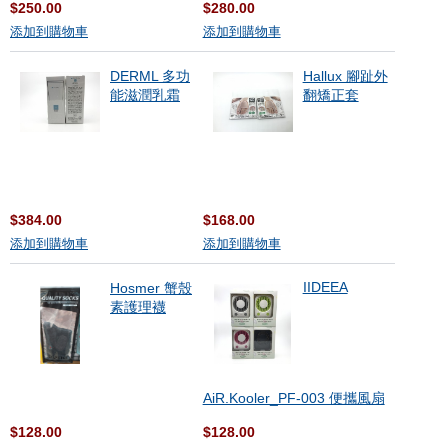
$250.00
$280.00
添加到購物車
添加到購物車
DERML 多功
Hallux 腳趾外
能滋潤乳霜
翻矯正套
$384.00
$168.00
添加到購物車
添加到購物車
IIDEEA
Hosmer 蟹殼
素護理襪
AiR.Kooler_PF-003 便攜風扇
$128.00
$128.00