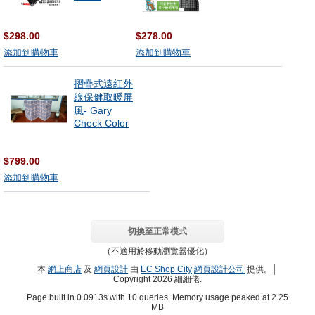
$298.00
$278.00
添加到購物車
添加到購物車
摺疊式遠紅外
線保健取暖屏
風- Gary
Check Color
$799.00
添加到購物車
切換至正常模式
（不適用於移動瀏覽器優化）
本
網上商店
及
網頁設計
由
EC Shop City
網頁設計公司
提供。│
Copyright 2026 細細佬.
Page built in 0.0913s with 10 queries. Memory usage peaked at 2.25
MB