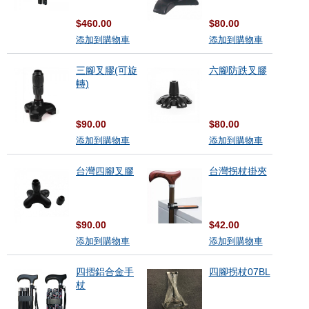
$460.00
$80.00
添加到購物車
添加到購物車
三腳叉膠(可旋
六腳防跌叉膠
轉)
$90.00
$80.00
添加到購物車
添加到購物車
台灣四腳叉膠
台灣拐杖掛夾
$90.00
$42.00
添加到購物車
添加到購物車
四摺鋁合金手
四腳拐杖07BL
杖