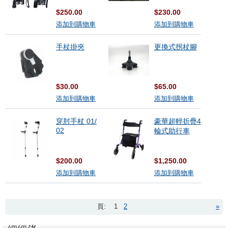
$250.00
$230.00
添加到購物車
添加到購物車
手杖掛夾
更換式拐杖腳
$30.00
$65.00
添加到購物車
添加到購物車
穿肘手杖 01/
豪華超輕折疊4
02
輪式助行車
$200.00
$1,250.00
添加到購物車
添加到購物車
頁:
1
2
»