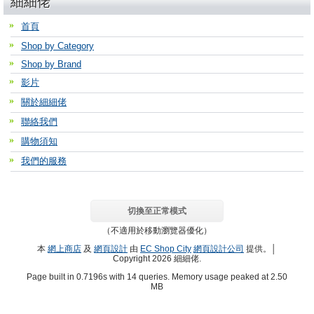
細細佬
首頁
Shop by Category
Shop by Brand
影片
關於細細佬
聯絡我們
購物須知
我們的服務
切換至正常模式
（不適用於移動瀏覽器優化）
本
網上商店
及
網頁設計
由
EC Shop City
網頁設計公司
提供。│
Copyright 2026 細細佬.
Page built in 0.7196s with 14 queries. Memory usage peaked at 2.50
MB