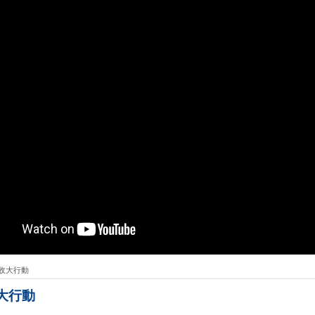
收大行動
大行動