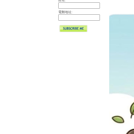
姓名:
電郵地址: