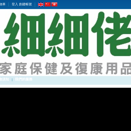
物車
登入
創建帳號
物須知
我們的服務