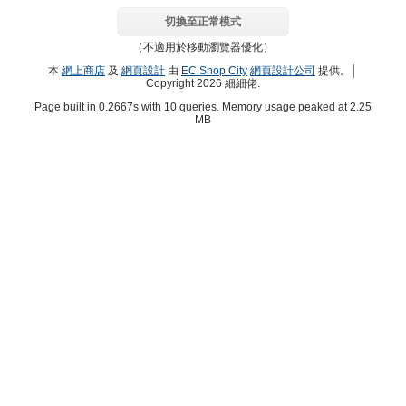
切換至正常模式
（不適用於移動瀏覽器優化）
本
網上商店
及
網頁設計
由
EC Shop City
網頁設計公司
提供。│
Copyright 2026 細細佬.
Page built in 0.2667s with 10 queries. Memory usage peaked at 2.25
MB