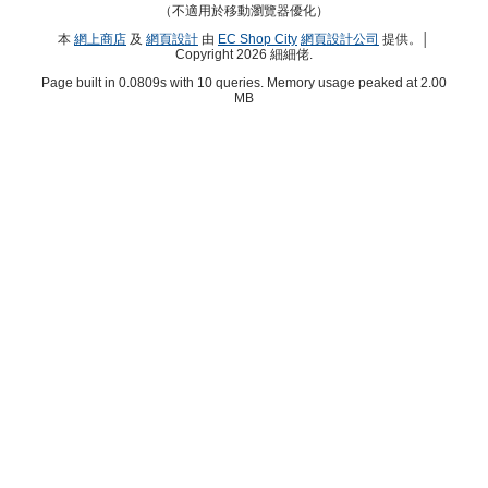
（不適用於移動瀏覽器優化）
本
網上商店
及
網頁設計
由
EC Shop City
網頁設計公司
提供。│
Copyright 2026 細細佬.
Page built in 0.0809s with 10 queries. Memory usage peaked at 2.00
MB