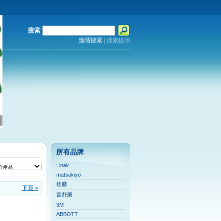
搜索
進階搜索
|
搜索提示
所有品牌
Linak
matsukiyo
佳膳
下頁 »
喜舒樂
3M
ABBOTT