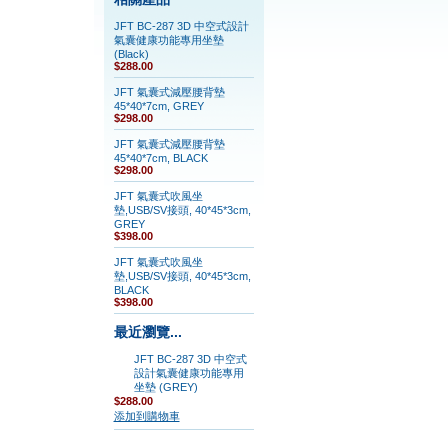
JFT BC-287 3D 中空式設計
氣囊健康功能專用坐墊
(Black)
$288.00
JFT 氣囊式減壓腰背墊
45*40*7cm, GREY
$298.00
JFT 氣囊式減壓腰背墊
45*40*7cm, BLACK
$298.00
JFT 氣囊式吹風坐
墊,USB/SV接頭, 40*45*3cm,
GREY
$398.00
JFT 氣囊式吹風坐
墊,USB/SV接頭, 40*45*3cm,
BLACK
$398.00
最近瀏覽...
JFT BC-287 3D 中空式
設計氣囊健康功能專用
坐墊 (GREY)
$288.00
添加到購物車