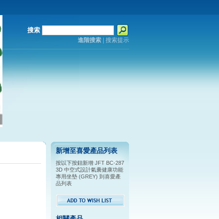
搜索
進階搜索
|
搜索提示
新增至喜愛產品列表
按以下按鈕新增 JFT BC-287
3D 中空式設計氣囊健康功能
專用坐墊 (GREY) 到喜愛產
品列表
相關產品