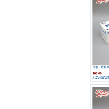
理的 - 敷料固
$65.00
添加到購物