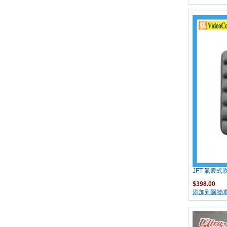
JFT 氣囊式吹
$398.00
添加到購物