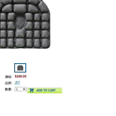
$288.00
價格:
JFT
品牌:
數量: