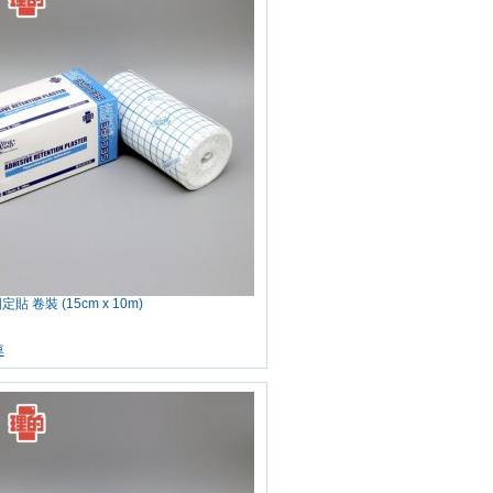
定貼 卷裝 (15cm x 10m)
車