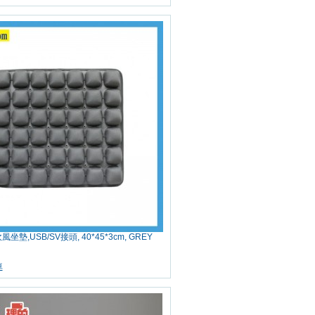
風坐墊,USB/SV接頭, 40*45*3cm, GREY
車