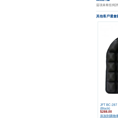
這項未有任何
其他客戶還會購
JFT BC-
(Black)
$288.00
添加到購物