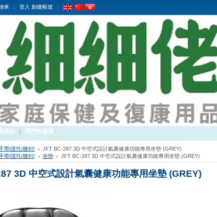
物車
登入
創建帳號
物須知
我們的服務
手帶/護托/腰封/
JFT BC-287 3D 中空式設計氣囊健康功能專用坐墊 (GREY)
手帶/護托/腰封/
坐墊
JFT BC-287 3D 中空式設計氣囊健康功能專用坐墊 (GREY)
-287 3D 中空式設計氣囊健康功能專用坐墊 (GREY)