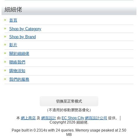
細細佬
首頁
Shop by Category
Shop by Brand
影片
關於細細佬
聯絡我們
購物須知
我們的服務
切換至正常模式
（不適用於移動瀏覽器優化）
本
網上商店
及
網頁設計
由
EC Shop City
網頁設計公司
提供。│
Copyright 2026 細細佬.
Page built in 0.2314s with 24 queries. Memory usage peaked at 2.50
MB