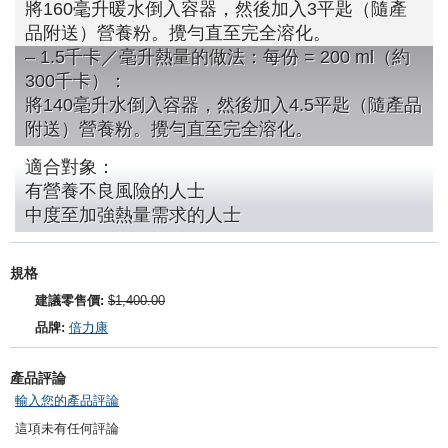
將160毫升暖水倒入容器，然後加入3平匙（隨產
品附送）營養粉。攪勻直至完全溶化。
– 1.5千卡／毫升熱量的做法：每份 = 200 ml（約
300千卡）：
將140毫升水倒入容器，然後加入4.5平匙（隨產品
附送）營養粉。攪勻直至完全溶化。
適合對象：
有營養不良風險的人士
中度至加強熱量需求的人士
規格
建議零售價:
$1,400.00
品牌:
倍力康
產品評論
輸入您的產品評論
這項未有任何評論