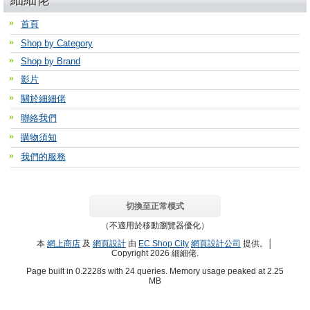
首頁
Shop by Category
Shop by Brand
影片
關於細細佬
聯絡我們
購物須知
我們的服務
切換至正常模式
（不適用於移動瀏覽器優化）
本
網上商店
及
網頁設計
由
EC Shop City
網頁設計公司
提供。│
Copyright 2026 細細佬.
Page built in 0.2228s with 24 queries. Memory usage peaked at 2.25
MB