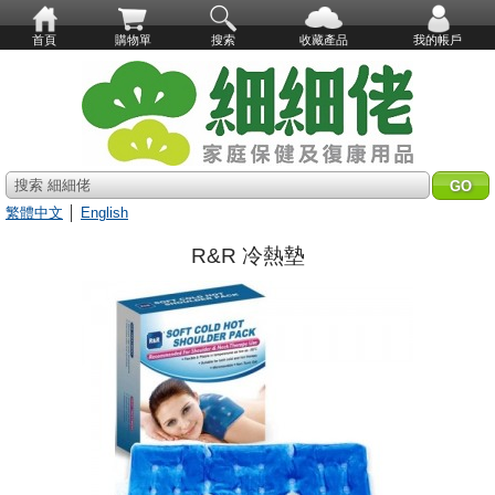
首頁
購物單
搜索
收藏產品
我的帳戶
搜索 細細佬
繁體中文
│
English
R&R 冷熱墊