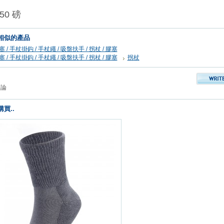
0 磅
相似的產品
 / 手杖掛鈎 / 手杖繩 / 吸盤扶手 / 拐杖 / 膠塞
 / 手杖掛鈎 / 手杖繩 / 吸盤扶手 / 拐杖 / 膠塞
拐杖
評論
買..