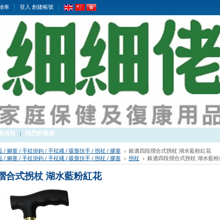
物車
登入
創建帳號
物須知
我們的服務
/ 腳塞 / 手杖掛鈎 / 手杖繩 / 吸盤扶手 / 拐杖 / 膠塞
銀適四段摺合式拐杖 湖水藍粉紅花
/ 腳塞 / 手杖掛鈎 / 手杖繩 / 吸盤扶手 / 拐杖 / 膠塞
拐杖
銀適四段摺合式拐杖 湖水藍粉
摺合式拐杖 湖水藍粉紅花