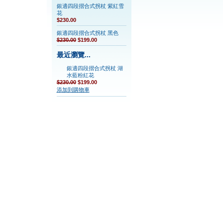
銀適四段摺合式拐杖 紫紅雪
花
$230.00
銀適四段摺合式拐杖 黑色
$230.00
$199.00
最近瀏覽...
銀適四段摺合式拐杖 湖
水藍粉紅花
$230.00
$199.00
添加到購物車