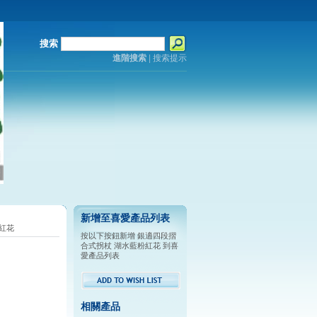
搜索
進階搜索
|
搜索提示
新增至喜愛產品列表
紅花
按以下按鈕新增 銀適四段摺
合式拐杖 湖水藍粉紅花 到喜
愛產品列表
相關產品