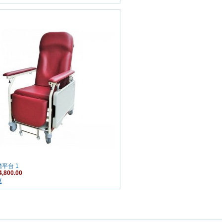
平台 1
,800.00
車