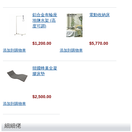
鋁合金有輪座
電動收納床
地鹽水架 (高
度可調)
$1,200.00
$5,770.00
添加到購物車
添加到購物車
韓國蜂巢全凝
膠床墊
$2,500.00
添加到購物車
細細佬