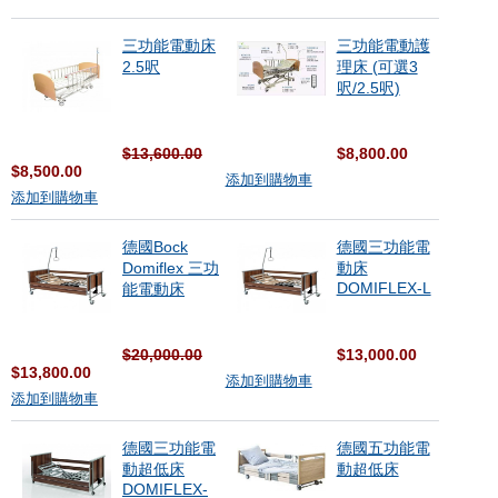
三功能電動床
三功能電動護
2.5呎
理床 (可選3
呎/2.5呎)
$13,600.00
$8,800.00
$8,500.00
添加到購物車
添加到購物車
德國Bock
德國三功能電
Domiflex 三功
動床
DOMIFLEX-L
能電動床
$20,000.00
$13,000.00
$13,800.00
添加到購物車
添加到購物車
德國三功能電
德國五功能電
動超低床
動超低床
DOMIFLEX-