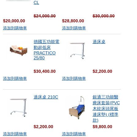
CL
$24,000.00
$30,000.00
$20,000.00
$28,800.00
添加到購物車
添加到購物車
德國五功能電
過床桌
動超低床
PRACTICO
25/80
$30,400.00
$2,200.00
添加到購物車
添加到購物車
過床桌 210C
銀適三功能醫
療床套裝(PVC
木紋床頭尾板
連床墊) (標準
款)
$2,200.00
$9,800.00
添加到購物車
添加到購物車