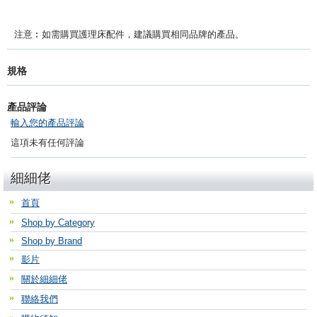
注意︰如需購買護理床配件，建議購買相同品牌的產品。
規格
產品評論
輸入您的產品評論
這項未有任何評論
細細佬
首頁
Shop by Category
Shop by Brand
影片
關於細細佬
聯絡我們