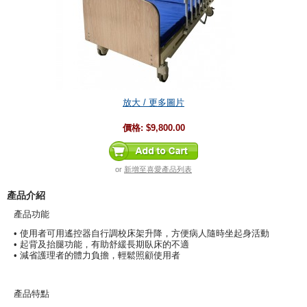
放大 / 更多圖片
價格:
$9,800.00
or
新增至喜愛產品列表
產品介紹
產品功能
• 使用者可用遙控器自行調校床架升降，方便病人隨時坐起身活動
• 起背及抬腿功能，有助舒緩長期臥床的不適
• 減省護理者的體力負擔，輕鬆照顧使用者
產品特點