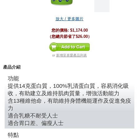
放大 / 更多圖片
您的價格:
$1,174.00
（您總共節省了
$26.00
）
or
新增至喜愛產品列表
產品介紹
功能
提供14克蛋白質，100%乳清蛋白質，容易消化吸
收，有助建立及維持肌肉質量，增強活動能力
含13種維他命，有助維持身體機能運作及促進免疫
力
適合乳糖不耐受人士
適合胃口差、偏瘦人士
特點