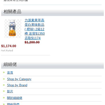
相關產品
力源素果萃高
蛋白果味飲品
( 橙味) 2箱12
樽 送貨$1350
店取$1174
$1,200.00
$1,174.00
細細佬
首頁
Shop by Category
Shop by Brand
影片
關於細細佬
聯絡我們