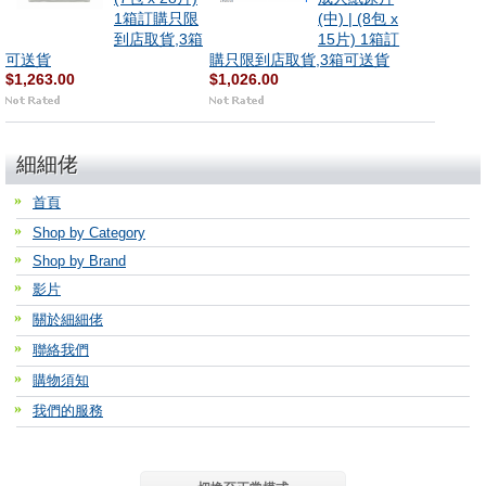
1箱訂購只限
(中) | (8包 x
到店取貨,3箱
15片) 1箱訂
可送貨
購只限到店取貨,3箱可送貨
$1,263.00
$1,026.00
細細佬
首頁
Shop by Category
Shop by Brand
影片
關於細細佬
聯絡我們
購物須知
我們的服務