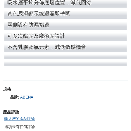
吸水層平均分佈底層位置，減低回滲
黃色尿濕顯示線遇濕即轉藍
兩側設有防漏褶邊
可多次黏貼及魔術貼設計
不含乳膠及氯元素，減低敏感機會
規格
品牌:
ABENA
產品評論
輸入您的產品評論
這項未有任何評論