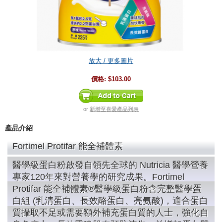
放大 / 更多圖片
價格:
$103.00
or
新增至喜愛產品列表
產品介紹
Fortimel Protifar 能全補體素
醫學級蛋白粉啟發自領先全球的 Nutricia 醫學營養
專家120年來對營養學的研究成果。Fortimel
Protifar 能全補體素®醫學級蛋白粉含完整醫學蛋
白組 (乳清蛋白、長效酪蛋白、亮氨酸)，適合蛋白
質攝取不足或需要額外補充蛋白質的人士，強化自