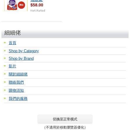
$58.00
細細佬
首頁
Shop by Category
Shop by Brand
影片
關於細細佬
聯絡我們
購物須知
我們的服務
切換至正常模式
（不適用於移動瀏覽器優化）