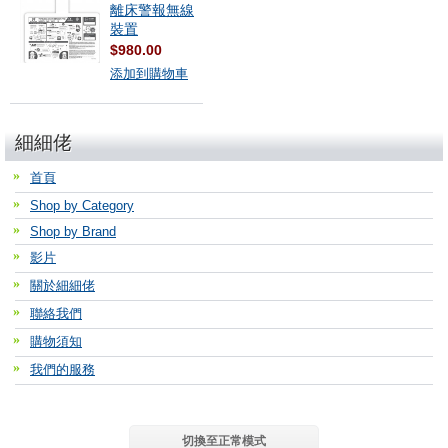
離床警報無線
裝置
$980.00
添加到購物車
細細佬
首頁
Shop by Category
Shop by Brand
影片
關於細細佬
聯絡我們
購物須知
我們的服務
切換至正常模式