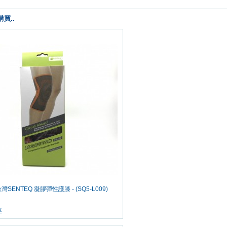
買..
台灣SENTEQ 凝膠彈性護膝 - (SQ5-L009)
車