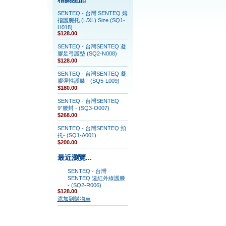
SENTEQ - 台灣 SENTEQ 姆
指護腕托 (L/XL) Size (SQ1-
H018)
$128.00
SENTEQ - 台灣SENTEQ 凝
膠足弓護墊 (SQ2-N008)
$128.00
SENTEQ - 台灣SENTEQ 凝
膠彈性護膝 - (SQ5-L009)
$180.00
SENTEQ - 台灣SENTEQ
9”腰封 - (SQ3-O007)
$268.00
SENTEQ - 台灣SENTEQ 頸
托- (SQ1-A001)
$200.00
最近瀏覽...
SENTEQ - 台灣
SENTEQ 遠紅外線護膝
- (SQ2-R006)
$128.00
添加到購物車