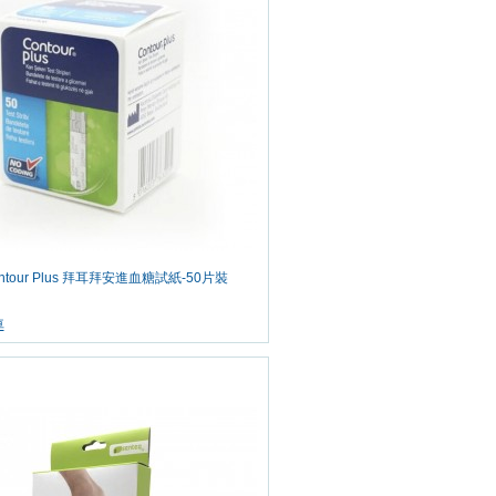
Contour Plus 拜耳拜安進血糖試紙-50片裝
車