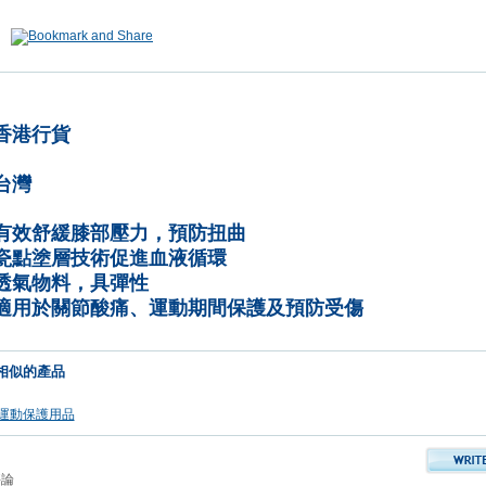
香港行貨
台灣
有效舒緩膝部壓力，預防扭曲
瓷點塗層技術促進血液循環
透氣物料，具彈性
適用於關節酸痛、運動期間保護及預防受傷
相似的產品
運動保護用品
評論