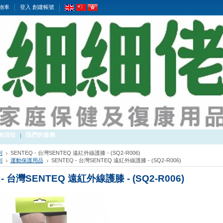
物車
登入
創建帳號
物須知
我們的服務
列
SENTEQ - 台灣SENTEQ 遠紅外線護膝 - (SQ2-R006)
列
運動保護用品
SENTEQ - 台灣SENTEQ 遠紅外線護膝 - (SQ2-R006)
 - 台灣SENTEQ 遠紅外線護膝 - (SQ2-R006)