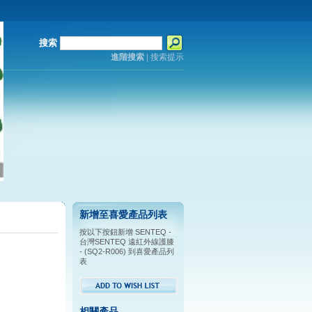
搜索
進階搜索
|
搜索提示
新增至喜愛產品列表
按以下按鈕新增 SENTEQ -
台灣SENTEQ 遠紅外線護膝
- (SQ2-R006) 到喜愛產品列
表
相關產品