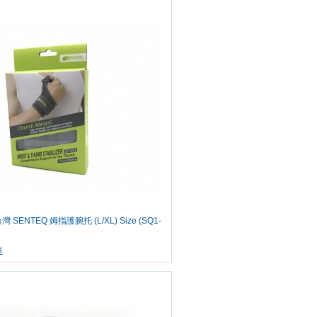
台灣 SENTEQ 姆指護腕托 (L/XL) Size (SQ1-
車