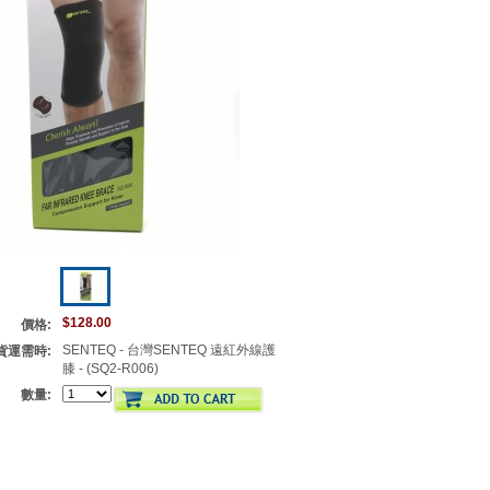
$128.00
價格:
SENTEQ - 台灣SENTEQ 遠紅外線護
貨運需時:
膝 - (SQ2-R006)
數量: