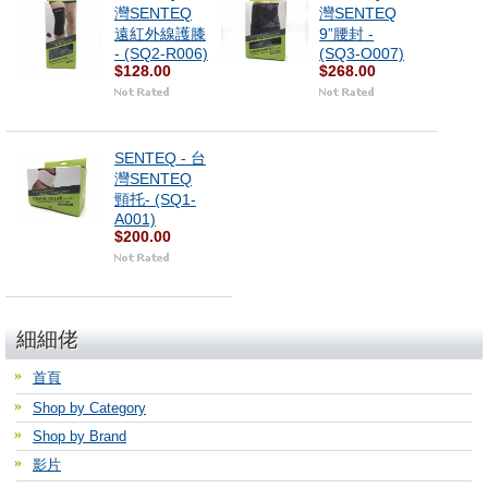
灣SENTEQ
灣SENTEQ
遠紅外線護膝
9”腰封 -
- (SQ2-R006)
(SQ3-O007)
$128.00
$268.00
SENTEQ - 台
灣SENTEQ
頸托- (SQ1-
A001)
$200.00
細細佬
首頁
Shop by Category
Shop by Brand
影片