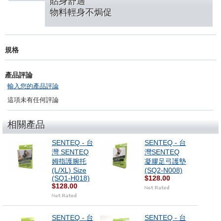
貼身舒適
物料輕身不焗促
規格
產品評論
輸入您的產品評論
這項未有任何評論
相關產品
SENTEQ - 台
SENTEQ - 台
灣 SENTEQ
灣SENTEQ
姆指護腕托
凝膠足弓護墊
(L/XL) Size
(SQ2-N008)
(SQ1-H018)
$128.00
$128.00
SENTEQ - 台
SENTEQ - 台