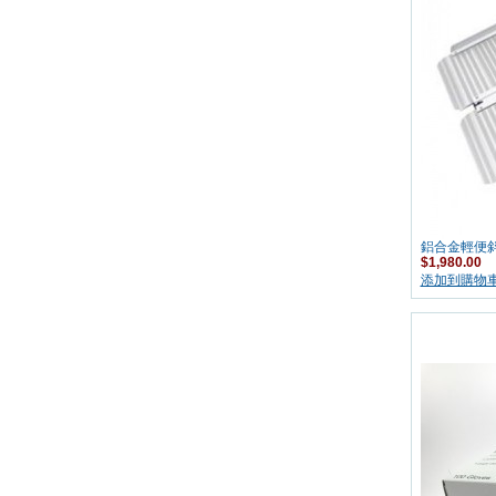
鋁合金輕便
$1,980.00
添加到購物