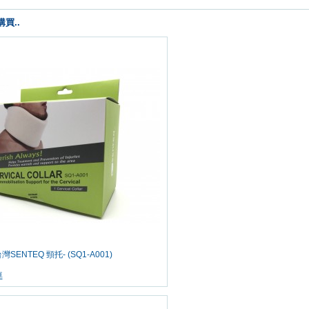
買..
台灣SENTEQ 頸托- (SQ1-A001)
車