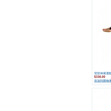
背部伸展運
$336.00
添加到購物