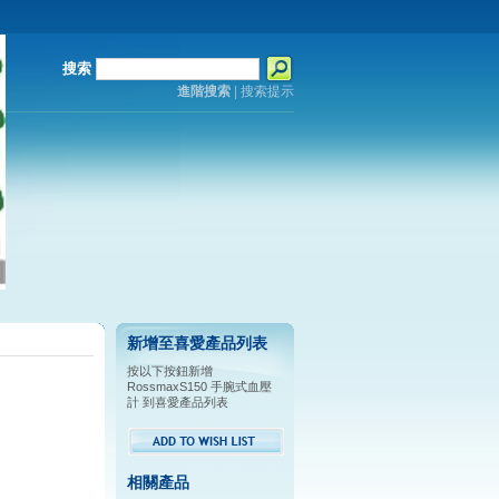
搜索
進階搜索
|
搜索提示
新增至喜愛產品列表
按以下按鈕新增
RossmaxS150 手腕式血壓
計 到喜愛產品列表
相關產品