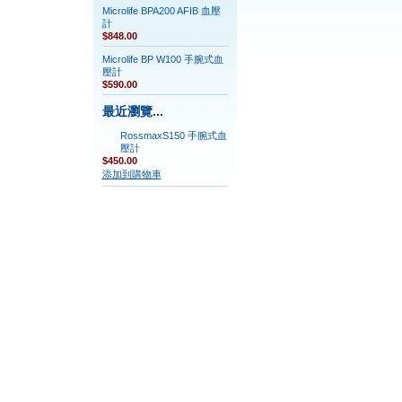
Microlife BPA200 AFIB 血壓
計
$848.00
Microlife BP W100 手腕式血
壓計
$590.00
最近瀏覽...
RossmaxS150 手腕式血
壓計
$450.00
添加到購物車