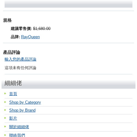
規格
建議零售價:
$1,680.00
品牌:
RayQueen
產品評論
輸入您的產品評論
這項未有任何評論
細細佬
首頁
Shop by Category
Shop by Brand
影片
關於細細佬
聯絡我們