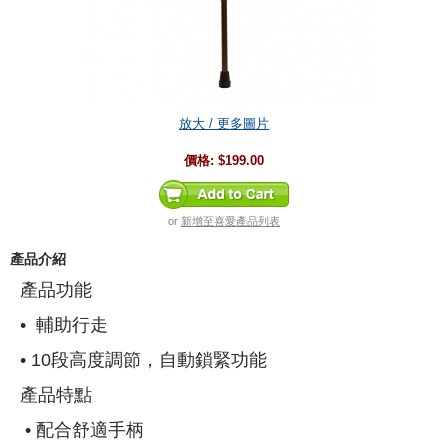
放大 / 更多圖片
價格:
$199.00
or
新增至喜愛產品列表
產品介紹
產品功能
• 輔助行走
• 10段高度調節，自動鎖緊功能
產品特點
• 配合舒適手柄