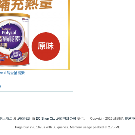
olycal 能全補能素
車
網上商店
及
網頁設計
由
EC Shop City
網頁設計公司
提供。│ Copyright 2026 細細佬.
網站地
Page built in 0.1676s with 30 queries. Memory usage peaked at 2.75 MB