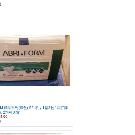
車
RM 標準系列(綠色) S2 尿片 1箱3包 1箱訂購
, 2箱可送貨
4.00
車