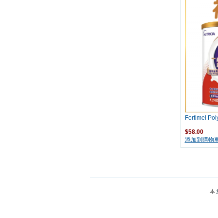
Fortimel P
$58.00
添加到購物
本