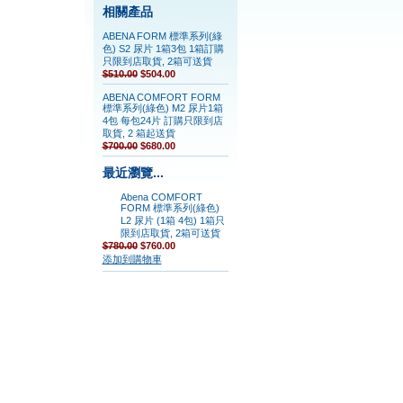
相關產品
ABENA FORM 標準系列(綠
色) S2 尿片 1箱3包 1箱訂購
只限到店取貨, 2箱可送貨
$510.00
$504.00
ABENA COMFORT FORM
標準系列(綠色) M2 尿片1箱
4包 每包24片 訂購只限到店
取貨, 2 箱起送貨
$700.00
$680.00
最近瀏覽...
Abena COMFORT
FORM 標準系列(綠色)
L2 尿片 (1箱 4包) 1箱只
限到店取貨, 2箱可送貨
$780.00
$760.00
添加到購物車