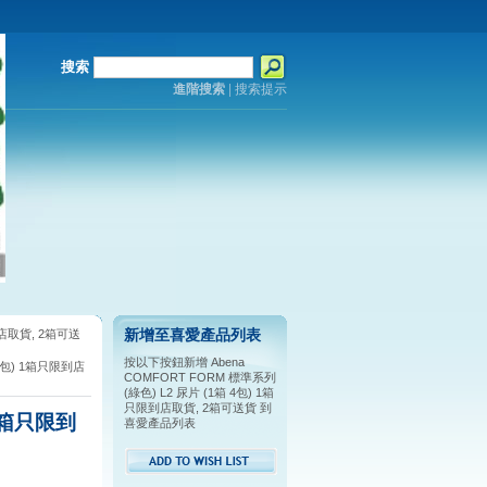
搜索
進階搜索
|
搜索提示
到店取貨, 2箱可送
新增至喜愛產品列表
按以下按鈕新增 Abena
 4包) 1箱只限到店
COMFORT FORM 標準系列
(綠色) L2 尿片 (1箱 4包) 1箱
只限到店取貨, 2箱可送貨 到
 1箱只限到
喜愛產品列表