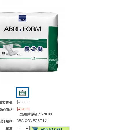
$780.00
議零售價:
$760.00
您的價格:
（您總共節省了
$20.00
）
ABA-COMFORT-L2
自訂編碼:
數量: