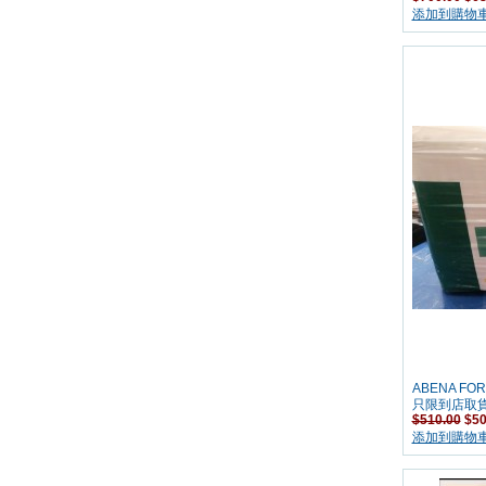
添加到購物
ABENA FO
只限到店取貨
$510.00
$50
添加到購物