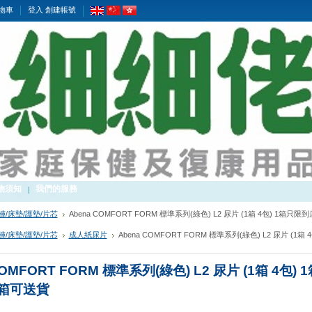
物車
登入
創建帳號
物須知
我們的服務
褲/床墊/護墊/片芯
Abena COMFORT FORM 標準系列(綠色) L2 尿片 (1箱 4包) 1箱只限
褲/床墊/護墊/片芯
成人紙尿片
Abena COMFORT FORM 標準系列(綠色) L2 尿片 (1箱
COMFORT FORM 標準系列(綠色) L2 尿片 (1箱 4包)
2箱可送貨