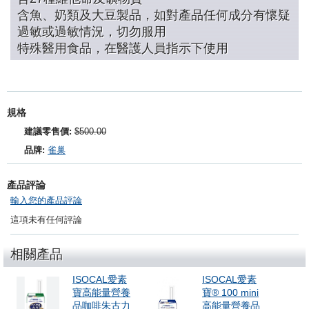
含魚、奶類及大豆製品，如對產品任何成分有懷疑
過敏或過敏情況，切勿服用
特殊醫用食品，在醫護人員指示下使用
規格
建議零售價:
$500.00
品牌:
雀巢
產品評論
輸入您的產品評論
這項未有任何評論
相關產品
ISOCAL愛素
ISOCAL愛素
寶高能量營養
寶® 100 mini
品咖啡朱古力
高能量營養品