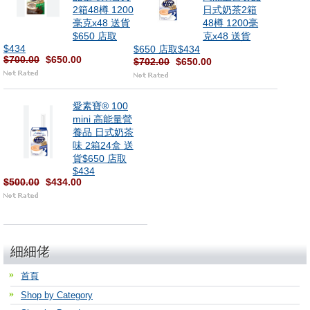
2箱48樽 1200
日式奶茶2箱
毫克x48 送貨
48樽 1200毫
$650 店取
克x48 送貨
$434
$650 店取$434
$700.00
$650.00
$702.00
$650.00
愛素寶® 100
mini 高能量營
養品 日式奶茶
味 2箱24盒 送
貨$650 店取
$434
$500.00
$434.00
細細佬
首頁
Shop by Category