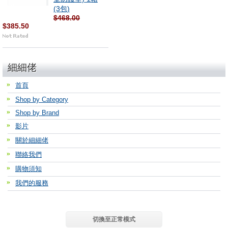
(3包)
$468.00
$385.50
細細佬
首頁
Shop by Category
Shop by Brand
影片
關於細細佬
聯絡我們
購物須知
我們的服務
切換至正常模式