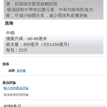
層，長期保持緊密接觸狀態
吸濕原料中帶有抗菌元素、中和功能和防臭功
能，可減少細菌生長，減少異味和皮膚過敏
規格
中碼
腰圍尺碼：60-95厘米
吸水量：450毫升（3次x150毫升)
每包：22片
規格
品牌:
喜舒樂
產品評論
輸入您的產品評論
這項未有任何評論
相關產品