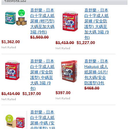
喜舒樂 - 日本
喜舒樂 - 日本
白十字成人紙
白十字成人紙
尿褲 (輕巧型)
尿褲 (安全防
大碼至加大碼
護型) 大碼至
3箱 (9包)
加大碼 3箱 (9
$1,503.00
包)
$1,362.00
$1,413.00
$1,227.00
喜舒樂 - 日本
喜舒樂 - 日本
白十字成人紙
Hakujuji 成人
尿褲 (安全防
紙尿褲-16片/
護型) 中碼至
包大碼(安全
大碼 3箱 (9
防護型)3包
$468.00
包)
$397.00
$1,414.00
$1,197.00
喜舒樂 - 日本
白十字成人紙
尿褲-中碼 (安
全防護型) 1箱