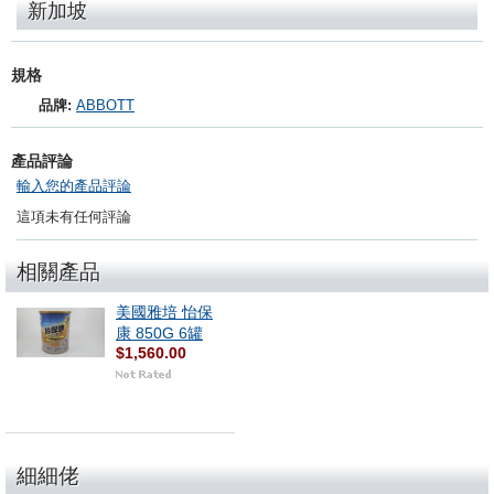
新加坡
規格
品牌:
ABBOTT
產品評論
輸入您的產品評論
這項未有任何評論
相關產品
美國雅培 怡保
康 850G 6罐
$1,560.00
細細佬