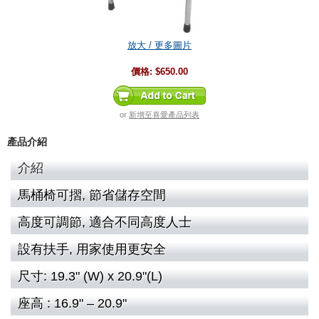
放大 / 更多圖片
價格:
$650.00
or
新增至喜愛產品列表
產品介紹
介紹
馬桶椅可摺, 節省儲存空間
高度可調節, 適合不同高度人士
設有扶手, 用家使用更安全
尺寸: 19.3" (W) x 20.9"(L)
座高 : 16.9" – 20.9"