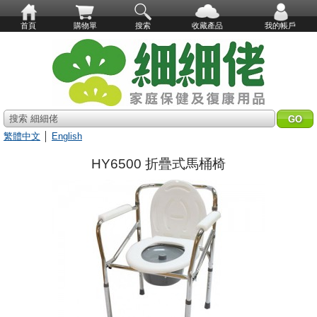
首頁
購物單
搜索
收藏產品
我的帳戶
搜索 細細佬
繁體中文
│
English
HY6500 折疊式馬桶椅