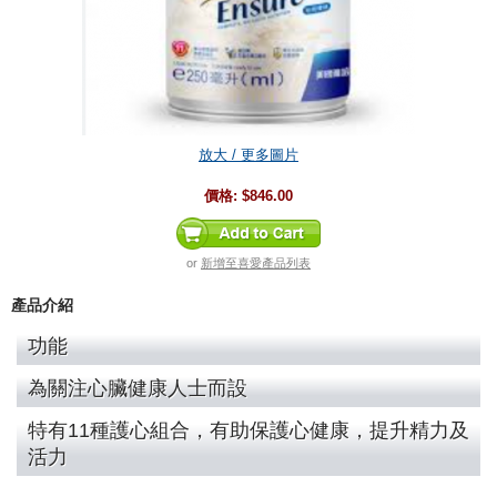
放大 / 更多圖片
價格:
$846.00
or
新增至喜愛產品列表
產品介紹
功能
為關注心臟健康人士而設
特有11種護心組合，有助保護心健康，提升精力及
活力