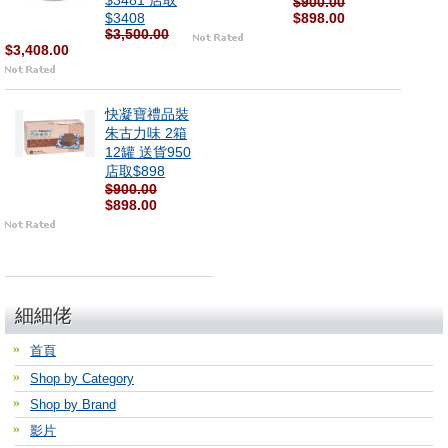
$3481 店取
$900.00
$3408
$898.00
$3,500.00
$3,408.00
快凝寶禮品裝
朱古力味 2箱
12罐 送貨950
店取$898
$900.00
$898.00
細細佬
首頁
Shop by Category
Shop by Brand
影片