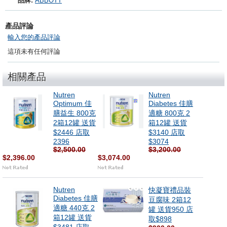
品牌:
ABBOTT
產品評論
輸入您的產品評論
這項未有任何評論
相關產品
Nutren
Nutren
Optimum 佳
Diabetes 佳膳
膳益生 800克
適糖 800克 2
2箱12罐 送貨
箱12罐 送貨
$2446 店取
$3140 店取
2396
$3074
$2,500.00
$3,200.00
$2,396.00
$3,074.00
Nutren
快凝寶禮品裝
Diabetes 佳膳
豆腐味 2箱12
適糖 440克 2
罐 送貨950 店
箱12罐 送貨
取$898