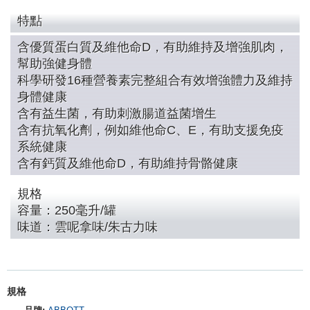
特點
含優質蛋白質及維他命D，有助維持及增強肌肉，
幫助強健身體
科學研發16種營養素完整組合有效增強體力及維持
身體健康
含有益生菌，有助刺激腸道益菌增生
含有抗氧化劑，例如維他命C、E，有助支援免疫
系統健康
含有鈣質及維他命D，有助維持骨骼健康
規格
容量：
250毫升/罐
味道：雲呢拿味/朱古力味
規格