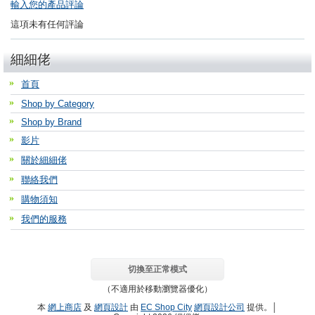
輸入您的產品評論
這項未有任何評論
細細佬
首頁
Shop by Category
Shop by Brand
影片
關於細細佬
聯絡我們
購物須知
我們的服務
切換至正常模式
（不適用於移動瀏覽器優化）
本
網上商店
及
網頁設計
由
EC Shop City
網頁設計公司
提供。│