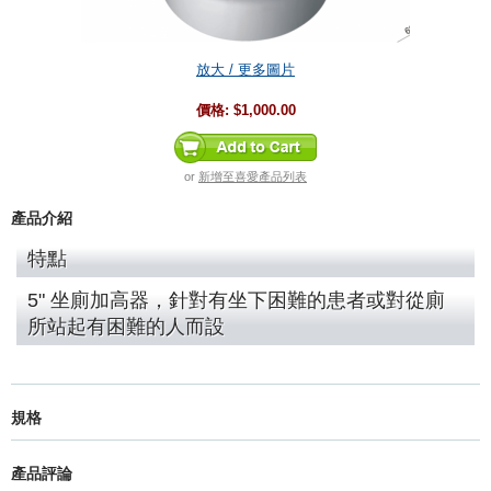
放大 / 更多圖片
價格:
$1,000.00
or
新增至喜愛產品列表
產品介紹
特點
5" 坐廁加高器，針對有坐下困難的患者或對從廁
所站起有困難的人而設
規格
產品評論