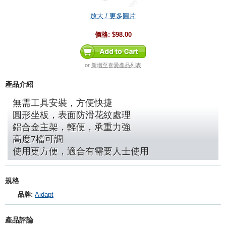
放大 / 更多圖片
價格:
$98.00
or
新增至喜愛產品列表
產品介紹
無需工具安裝，方便快捷
圓形坐板，表面防滑花紋處理
鋁合金主架，輕便，承重力強
高度7檔可調
使用更方便，適合有需要人士使用
規格
品牌:
Aidapt
產品評論