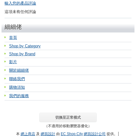
輸入您的產品評論
這項未有任何評論
細細佬
首頁
Shop by Category
Shop by Brand
影片
關於細細佬
聯絡我們
購物須知
我們的服務
切換至正常模式
（不適用於移動瀏覽器優化）
本
網上商店
及
網頁設計
由
EC Shop City
網頁設計公司
提供。│